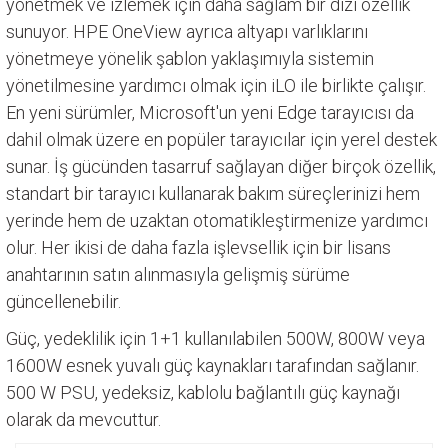
yönetmek ve izlemek için daha sağlam bir dizi özellik
sunuyor. HPE OneView ayrıca altyapı varlıklarını
yönetmeye yönelik şablon yaklaşımıyla sistemin
yönetilmesine yardımcı olmak için iLO ile birlikte çalışır.
En yeni sürümler, Microsoft'un yeni Edge tarayıcısı da
dahil olmak üzere en popüler tarayıcılar için yerel destek
sunar. İş gücünden tasarruf sağlayan diğer birçok özellik,
standart bir tarayıcı kullanarak bakım süreçlerinizi hem
yerinde hem de uzaktan otomatikleştirmenize yardımcı
olur. Her ikisi de daha fazla işlevsellik için bir lisans
anahtarının satın alınmasıyla gelişmiş sürüme
güncellenebilir.
Güç, yedeklilik için 1+1 kullanılabilen 500W, 800W veya
1600W esnek yuvalı güç kaynakları tarafından sağlanır.
500 W PSU, yedeksiz, kablolu bağlantılı güç kaynağı
olarak da mevcuttur.