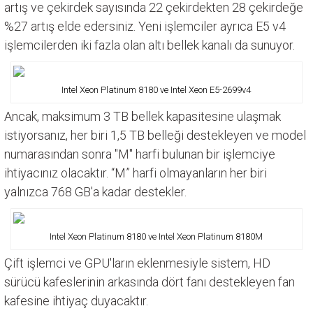
artış ve çekirdek sayısında 22 çekirdekten 28 çekirdeğe
%27 artış elde edersiniz. Yeni işlemciler ayrıca E5 v4
işlemcilerden iki fazla olan altı bellek kanalı da sunuyor.
Intel Xeon Platinum 8180 ve Intel Xeon E5-2699v4
Ancak, maksimum 3 TB bellek kapasitesine ulaşmak
istiyorsanız, her biri 1,5 TB belleği destekleyen ve model
numarasından sonra "M" harfi bulunan bir işlemciye
ihtiyacınız olacaktır. “M” harfi olmayanların her biri
yalnızca 768 GB'a kadar destekler.
Intel Xeon Platinum 8180 ve Intel Xeon Platinum 8180M
Çift işlemci ve GPU'ların eklenmesiyle sistem, HD
sürücü kafeslerinin arkasında dört fanı destekleyen fan
kafesine ihtiyaç duyacaktır.