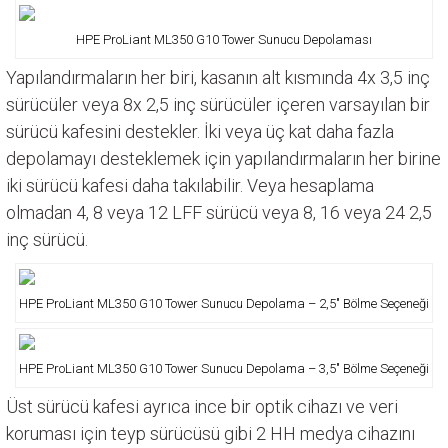
HPE ProLiant ML350 G10 Tower Sunucu Depolaması
Yapılandırmaların her biri, kasanın alt kısmında 4x 3,5 inç
sürücüler veya 8x 2,5 inç sürücüler içeren varsayılan bir
sürücü kafesini destekler. İki veya üç kat daha fazla
depolamayı desteklemek için yapılandırmaların her birine
iki sürücü kafesi daha takılabilir. Veya hesaplama
olmadan 4, 8 veya 12 LFF sürücü veya 8, 16 veya 24 2,5
inç sürücü.
HPE ProLiant ML350 G10 Tower Sunucu Depolama – 2,5″ Bölme Seçeneği
HPE ProLiant ML350 G10 Tower Sunucu Depolama – 3,5″ Bölme Seçeneği
Üst sürücü kafesi ayrıca ince bir optik cihazı ve veri
koruması için teyp sürücüsü gibi 2 HH medya cihazını