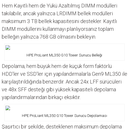
Hem Kayıtlı hem de Yükü Azaltılmış DIMM modülleri
takılabilir, ancak yalnızca LRDIMM bellek modülleri
maksimum 3 TB bellek kapasitesini destekler. Kayıtlı
DIMM modüllerini kullanmayı planlıyorsanız toplam
belleğin yalnızca 768 GB olmasını bekleyin.
HPE ProLiant ML350 G10 Tower Sunucu Belleği
Depolama, hem büyük hem de küçük form faktörlü
HDD'ler ve SSD'ler için yapılandırmalarla Gen9 ML350 ile
karşılaştırıldığında benzerdir. Ancak 24x LFF sürücüleri
ve 48x SFF desteği gibi yüksek kapasiteli depolama
yapılandırmalarından birkaçı eksiktir.
HPE ProLiant ML350 G10 Tower Sunucu Depolaması
Şaşırtıcı bir şekilde, desteklenen maksimum depolama