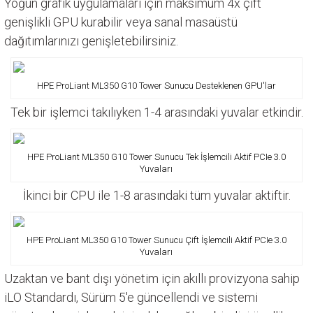
Yoğun grafik uygulamaları için maksimum 4x çift
genişlikli GPU kurabilir veya sanal masaüstü
dağıtımlarınızı genişletebilirsiniz.
HPE ProLiant ML350 G10 Tower Sunucu Desteklenen GPU'lar
Tek bir işlemci takılıyken 1-4 arasındaki yuvalar etkindir.
HPE ProLiant ML350 G10 Tower Sunucu Tek İşlemcili Aktif PCIe 3.0
Yuvaları
İkinci bir CPU ile 1-8 arasındaki tüm yuvalar aktiftir.
HPE ProLiant ML350 G10 Tower Sunucu Çift İşlemcili Aktif PCIe 3.0
Yuvaları
Uzaktan ve bant dışı yönetim için akıllı provizyona sahip
iLO Standardı, Sürüm 5'e güncellendi ve sistemi