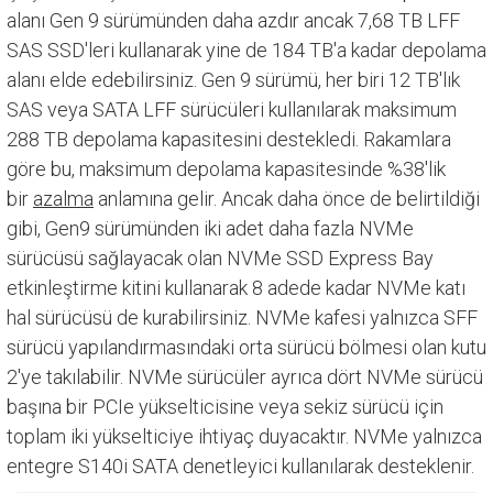
alanı Gen 9 sürümünden daha azdır ancak 7,68 TB LFF
SAS SSD'leri kullanarak yine de 184 TB'a kadar depolama
alanı elde edebilirsiniz. Gen 9 sürümü, her biri 12 TB'lık
SAS veya SATA LFF sürücüleri kullanılarak maksimum
288 TB depolama kapasitesini destekledi. Rakamlara
göre bu,
maksimum depolama kapasitesinde %38'lik
bir
azalma
anlamına gelir. Ancak daha önce de belirtildiği
gibi, Gen9 sürümünden iki adet daha fazla NVMe
sürücüsü sağlayacak olan NVMe SSD Express Bay
etkinleştirme kitini kullanarak 8 adede kadar NVMe katı
hal sürücüsü de kurabilirsiniz. NVMe kafesi yalnızca SFF
sürücü yapılandırmasındaki orta sürücü bölmesi olan kutu
2'ye takılabilir. NVMe sürücüler ayrıca dört NVMe sürücü
başına bir PCIe yükselticisine veya sekiz sürücü için
toplam iki yükselticiye ihtiyaç duyacaktır. NVMe yalnızca
entegre S140i SATA denetleyici kullanılarak desteklenir.