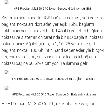
HPE ProLiant ML350 G10 Tower Sunucu Güç Kaynağı Birimi
Sistemin arkasında iki USB bağlantı noktası, seri ve ekran
bağlantı noktaları, dört adet yerleşik 1GbE bağlantı
noktasının yanı sıra özel bir RJ-45 iLO yönetim bağlantı
noktası ve sistemin ön tarafında bir iLO bağlantı noktası
bulacaksınız. Ağ iletişimi için 1, 10, 25 ve tek ve çift
bağlantı noktalı 100 Gb InfiniBand seçenekleriyle birçok
seçenek vardır; bu, en azından teorik olarak bağlantı
noktası başına 50 Gb/s çift yönlü anlamına gelir.
HPE ProLiant ML350 G10 Tower Sunucu Arka Bağlantı Noktaları
HPE ProLiant ML350 G10 Tower Sunucu Ön Bağlantı Noktaları
HPE ProLiant ML350 Gen10, uzak ofislere ve şube