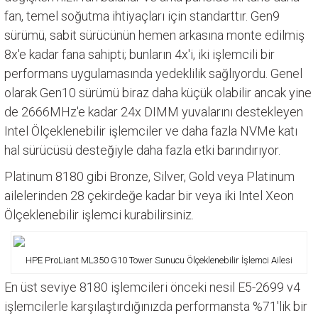
fan, temel soğutma ihtiyaçları için standarttır. Gen9
sürümü, sabit sürücünün hemen arkasına monte edilmiş
8x'e kadar fana sahipti; bunların 4x'i, iki işlemcili bir
performans uygulamasında yedeklilik sağlıyordu. Genel
olarak Gen10 sürümü biraz daha küçük olabilir ancak yine
de 2666MHz'e kadar 24x DIMM yuvalarını destekleyen
Intel Ölçeklenebilir işlemciler ve daha fazla NVMe katı
hal sürücüsü desteğiyle daha fazla etki barındırıyor.
Platinum 8180 gibi Bronze, Silver, Gold veya Platinum
ailelerinden 28 çekirdeğe kadar bir veya iki Intel Xeon
Ölçeklenebilir işlemci kurabilirsiniz.
HPE ProLiant ML350 G10 Tower Sunucu Ölçeklenebilir İşlemci Ailesi
En üst seviye 8180 işlemcileri önceki nesil E5-2699 v4
işlemcilerle karşılaştırdığınızda performansta %71'lik bir