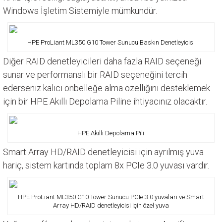
Windows İşletim Sistemiyle mümkündür.
HPE ProLiant ML350 G10 Tower Sunucu Baskın Denetleyicisi
Diğer RAID denetleyicileri daha fazla RAID seçeneği
sunar ve performanslı bir RAID seçeneğini tercih
ederseniz kalıcı önbelleğe alma özelliğini desteklemek
için bir HPE Akıllı Depolama Piline ihtiyacınız olacaktır.
HPE Akıllı Depolama Pili
Smart Array HD/RAID denetleyicisi için ayrılmış yuva
hariç, sistem kartında toplam 8x PCIe 3.0 yuvası vardır.
HPE ProLiant ML350 G10 Tower Sunucu PCIe 3.0 yuvaları ve Smart
Array HD/RAID denetleyicisi için özel yuva