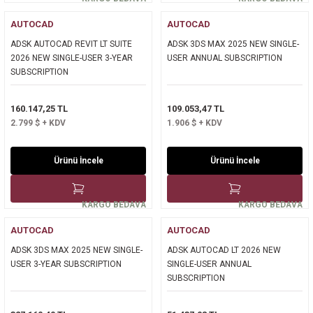
Kurumsal Sistem Çözümleri
AUTOCAD
AUTOCAD
ADSK AUTOCAD REVIT LT SUITE
ADSK 3DS MAX 2025 NEW SINGLE-
2026 NEW SINGLE-USER 3-YEAR
USER ANNUAL SUBSCRIPTION
SUBSCRIPTION
160.147,25 TL
109.053,47 TL
2.799 $ + KDV
1.906 $ + KDV
Ürünü İncele
Ürünü İncele
KARGO BEDAVA
KARGO BEDAVA
AUTOCAD
AUTOCAD
ADSK 3DS MAX 2025 NEW SINGLE-
ADSK AUTOCAD LT 2026 NEW
USER 3-YEAR SUBSCRIPTION
SINGLE-USER ANNUAL
SUBSCRIPTION