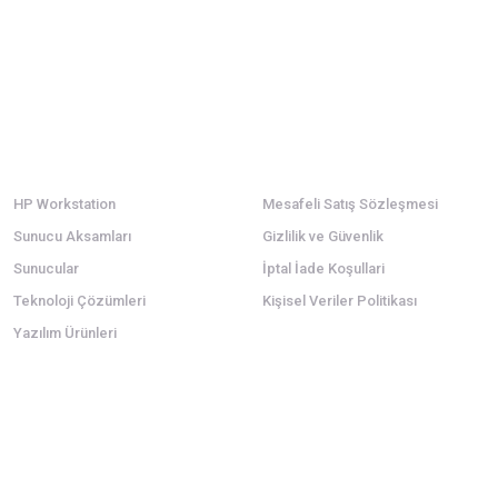
Kategoriler
Alışveriş
HP Workstation
Mesafeli Satış Sözleşmesi
Sunucu Aksamları
Gizlilik ve Güvenlik
Sunucular
İptal İade Koşullari
Teknoloji Çözümleri
Kişisel Veriler Politikası
Yazılım Ürünleri