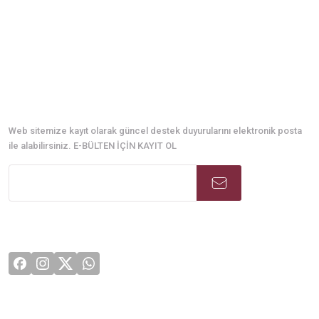
E-Bülten Abonelik
Web sitemize kayıt olarak güncel destek duyurularını elektronik posta
ile alabilirsiniz. E-BÜLTEN İÇİN KAYIT OL
Sosyal Medya