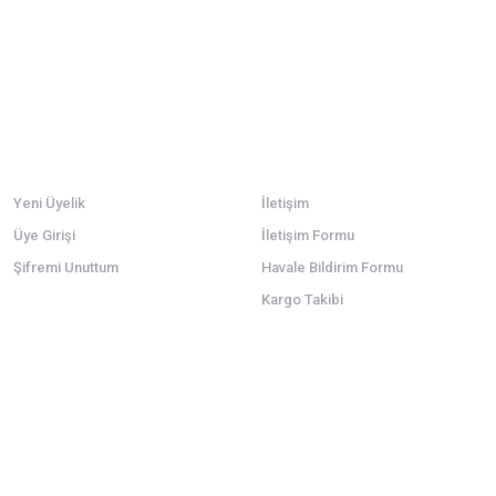
Üyelik
Kurumsal
Yeni Üyelik
İletişim
Üye Girişi
İletişim Formu
Şifremi Unuttum
Havale Bildirim Formu
Kargo Takibi