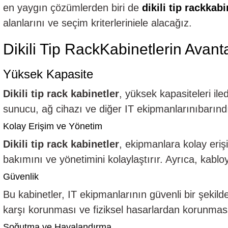
en yaygın çözümlerden biri de
dikili tip rackkabi
Kurumsal Sistem Çözümleri
alanlarını ve seçim kriterleriniele alacağız.
Dikili Tip RackKabinetlerin Avanta
Yüksek Kapasite
Dikili tip rack kabinetler
, yüksek kapasiteleri ile
sunucu, ağ cihazı ve diğer IT ekipmanlarınıbarındır
Kolay Erişim ve Yönetim
Dikili tip rack kabinetler
, ekipmanlara kolay eriş
bakımını ve yönetimini kolaylaştırır. Ayrıca, kablo
Güvenlik
Bu kabinetler, IT ekipmanlarının güvenli bir şekild
karşı korunması ve fiziksel hasarlardan korunması
Soğutma ve Havalandırma