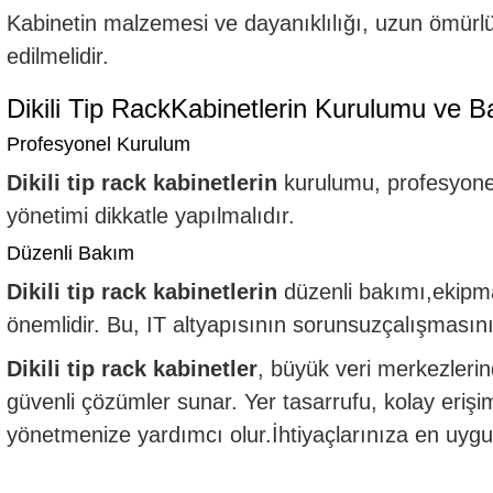
Kabinetin malzemesi ve dayanıklılığı, uzun ömürlü
edilmelidir.
Dikili Tip RackKabinetlerin Kurulumu ve B
Profesyonel Kurulum
Dikili tip rack kabinetlerin
kurulumu, profesyonel
yönetimi dikkatle yapılmalıdır.
Düzenli Bakım
Dikili tip rack kabinetlerin
düzenli bakımı,ekipman
önemlidir. Bu, IT altyapısının sorunsuzçalışmasını
Dikili tip rack kabinetler
, büyük veri merkezleri
güvenli çözümler sunar. Yer tasarrufu, kolay erişi
yönetmenize yardımcı olur.İhtiyaçlarınıza en uyg