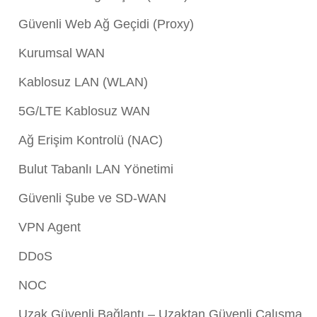
Güvenli Web Ağ Geçidi (Proxy)
Kurumsal WAN
Kablosuz LAN (WLAN)
5G/LTE Kablosuz WAN
Ağ Erişim Kontrolü (NAC)
Bulut Tabanlı LAN Yönetimi
Güvenli Şube ve SD-WAN
VPN Agent
DDoS
NOC
Uzak Güvenli Bağlantı – Uzaktan Güvenli Çalışma