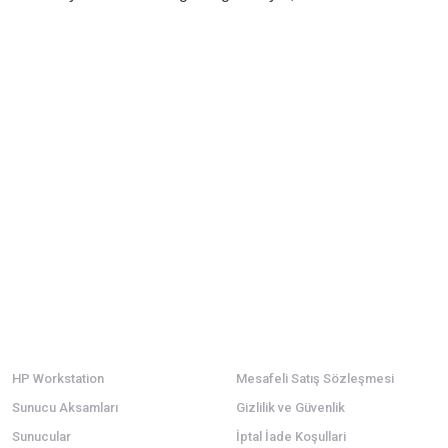
Kategoriler
Alışveriş
HP Workstation
Mesafeli Satış Sözleşmesi
Sunucu Aksamları
Gizlilik ve Güvenlik
Sunucular
İptal İade Koşullari