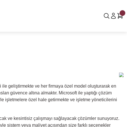
 ile geliştirmekte ve her firmaya özel model oluşturarak en
arı güvence altına almaktır. Microsoft ile yaptığı çözüm
 işletmelere özel hale getirmekte ve işletme yöneticilerini
ıracak ve kesintisiz çalışmayı sağlayacak çözümler sunuyoruz.
yle sistem veya maliyet açısından size farklı seçenekler