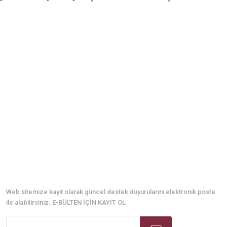
E-Bülten Abonelik
Web sitemize kayıt olarak güncel destek duyurularını elektronik posta
ile alabilirsiniz. E-BÜLTEN İÇİN KAYIT OL