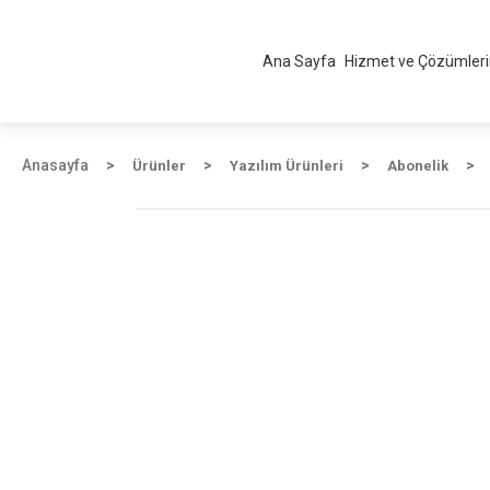
Ana Sayfa
Hizmet ve Çözümler
Anasayfa
Ürünler
Yazılım Ürünleri
Abonelik