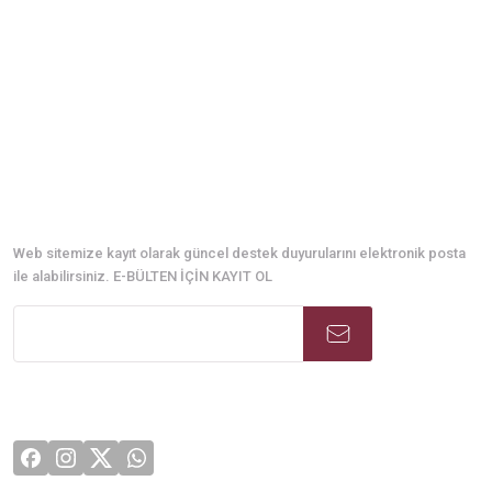
E-Bülten Abonelik
Web sitemize kayıt olarak güncel destek duyurularını elektronik posta
ile alabilirsiniz. E-BÜLTEN İÇİN KAYIT OL
Sosyal Medya