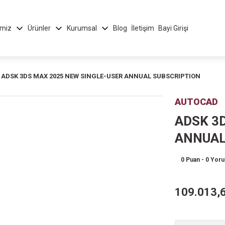
imiz
Ürünler
Kurumsal
Blog
İletişim
Bayi Girişi
ADSK 3DS MAX 2025 NEW SINGLE-USER ANNUAL SUBSCRIPTION
AUTOCAD
ADSK 3
ANNUAL
0 Puan - 0 Yor
109.013,