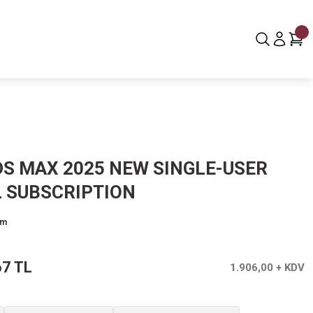
DS MAX 2025 NEW SINGLE-USER
 SUBSCRIPTION
um
67 TL
1.906,00 + KDV