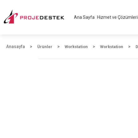
Ana Sayfa
Hizmet ve Çözümler
Anasayfa
Ürünler
Workstation
Workstation
D