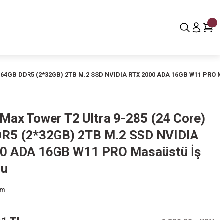
e) 64GB DDR5 (2*32GB) 2TB M.2 SSD NVIDIA RTX 2000 ADA 16GB W11 PRO 
 Max Tower T2 Ultra 9-285 (24 Core)
R5 (2*32GB) 2TB M.2 SSD NVIDIA
0 ADA 16GB W11 PRO Masaüstü İş
nu
um