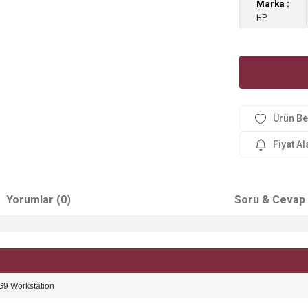
Marka
HP
Fiyat A
Yorumlar (0)
Soru & Cevap
G9 Workstation