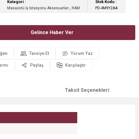
Kategori
Stok Kodu
Masaüstü İş İstasyonu Aksesuarları
,
RAM
PD-4M9Y2AA
Gelince Haber Ver
Tavsiye Et
Yorum Yaz
larmı
Paylaş
Karşılaştır
Taksit Seçenekleri