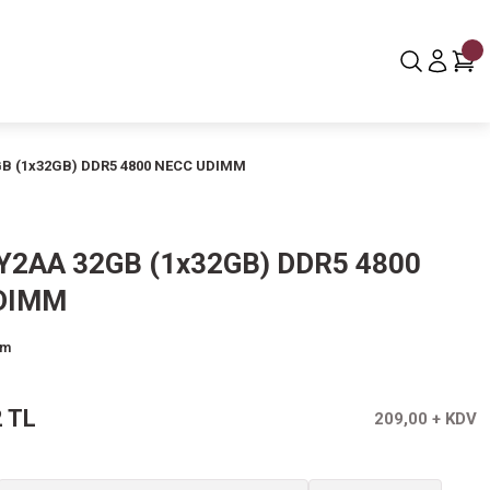
B (1x32GB) DDR5 4800 NECC UDIMM
2AA 32GB (1x32GB) DDR5 4800
DIMM
um
 TL
209,00 + KDV