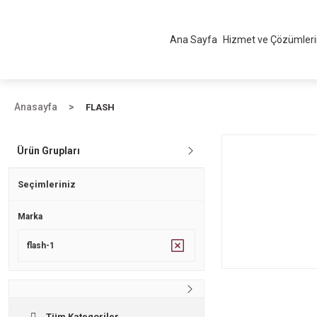
Ana Sayfa
Hizmet ve Çözümler
Anasayfa
FLASH
Ürün Grupları
Seçimleriniz
Marka
flash-1
Tüm Kategoriler