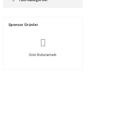
Sponsor Ürünler
Ürün Bulunamadı.
Üyelik
Kurumsal