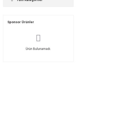
Sponsor Ürünler
Ürün Bulunamadı.
Üyelik
Kurumsal