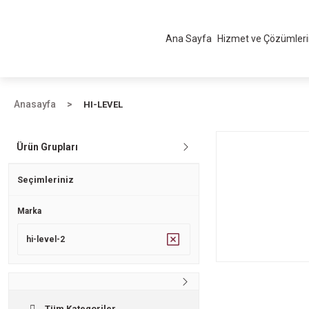
Ana Sayfa
Hizmet ve Çözümler
Anasayfa
HI-LEVEL
Ürün Grupları
Seçimleriniz
Marka
hi-level-2
Tüm Kategoriler