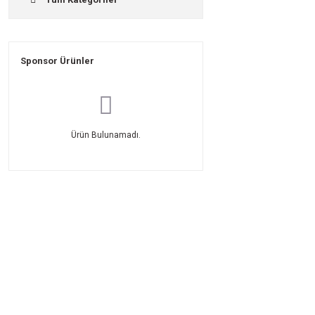
Sponsor Ürünler
Ürün Bulunamadı.
Üyelik
Kurumsal