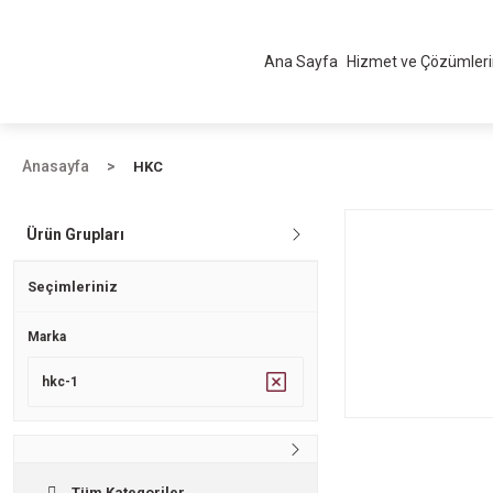
Ana Sayfa
Hizmet ve Çözümler
Anasayfa
HKC
Ürün Grupları
Seçimleriniz
Marka
hkc-1
Tüm Kategoriler