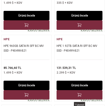
1.499 $ + KDV
335 $ + KDV
Ürünü İncele
Ürünü İncele
KARGO BEDAVA
KARGO BEDAVA
HPE
HPE
HPE 960GB SATA RI SFF BC MV
HPE 1.92TB SATA RI SFF BC MV
SSD - P40498-B21
SSD - P40499-B21
85.766,60 TL
131.539,31 TL
1.499 $ + KDV
2.299 $ + KDV
Ürünü İncele
Ürünü İncele
KARGO BEDAVA
KARGO BEDAVA
Tükendi