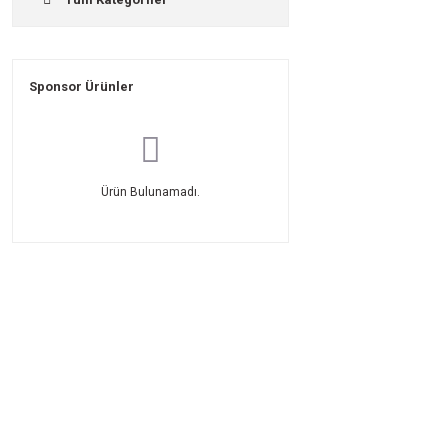
Sponsor Ürünler
Ürün Bulunamadı.
Üyelik
Kurumsal