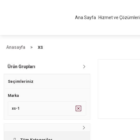
Ana Sayfa
Hizmet ve Çözümler
Anasayfa
XS
Ürün Grupları
Seçimleriniz
Marka
xs-1
Tüm Kategoriler